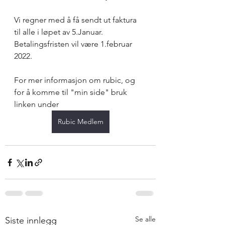
Vi regner med å få sendt ut faktura 
til alle i løpet av 5.Januar.
Betalingsfristen vil være 1.februar 
2022.
For mer informasjon om rubic, og 
for å komme til "min side" bruk 
linken under
Rubic Medlem
Se alle
Siste innlegg