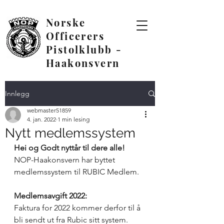
Norske
Officerers
Pistolklubb -
Haakonsvern
Innlegg
webmaster51859
4. jan. 2022
1 min lesing
Nytt medlemssystem
Hei og Godt nyttår til dere alle!
NOP-Haakonsvern har byttet 
medlemssystem til RUBIC Medlem.
Medlemsavgift 2022:
Faktura for 2022 kommer derfor til å 
bli sendt ut fra Rubic sitt system.