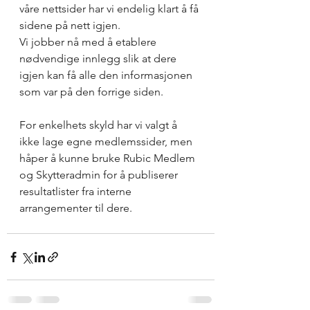
våre nettsider har vi endelig klart å få 
sidene på nett igjen.
Vi jobber nå med å etablere 
nødvendige innlegg slik at dere 
igjen kan få alle den informasjonen 
som var på den forrige siden.
For enkelhets skyld har vi valgt å 
ikke lage egne medlemssider, men 
håper å kunne bruke Rubic Medlem 
og Skytteradmin for å publiserer 
resultatlister fra interne 
arrangementer til dere.